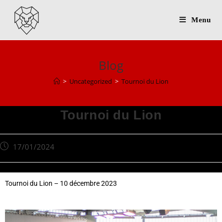
Menu
Blog
>
Uncategorized
>
Tournoi du Lion
Tournoi du Lion
17/01/2024
Tournoi du Lion – 10 décembre 2023