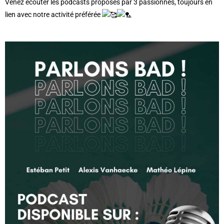
Venez écouter les podcasts proposés par 3 passionnés, toujours en
lien avec notre activité préférée